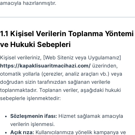
amacıyla hazırlanmıştır.
1.1 Kişisel Verilerin Toplanma Yöntemi
ve Hukuki Sebepleri
Kişisel verileriniz, [Web Siteniz veya Uygulamanız]
https://kapaklisuaritmacihazi.com/
üzerinden,
otomatik yollarla (çerezler, analiz araçları vb.) veya
doğrudan sizin tarafınızdan sağlanan verilerle
toplanmaktadır. Toplanan veriler, aşağıdaki hukuki
sebeplerle işlenmektedir:
Sözleşmenin ifası:
Hizmet sağlamak amacıyla
verilerin işlenmesi.
Açık rıza:
Kullanıcılarımıza yönelik kampanya ve