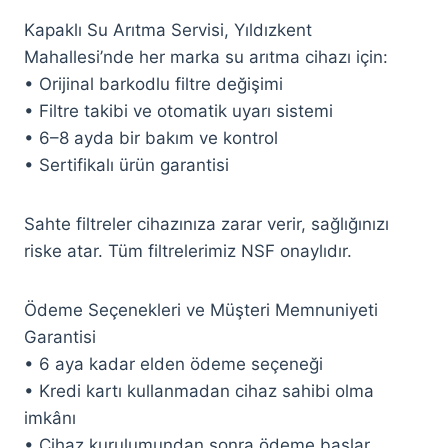
Kapaklı Su Arıtma Servisi, Yıldızkent
Mahallesi’nde her marka su arıtma cihazı için:
• Orijinal barkodlu filtre değişimi
• Filtre takibi ve otomatik uyarı sistemi
• 6–8 ayda bir bakım ve kontrol
• Sertifikalı ürün garantisi
Sahte filtreler cihazınıza zarar verir, sağlığınızı
riske atar. Tüm filtrelerimiz NSF onaylıdır.
Ödeme Seçenekleri ve Müşteri Memnuniyeti
Garantisi
• 6 aya kadar elden ödeme seçeneği
• Kredi kartı kullanmadan cihaz sahibi olma
imkânı
• Cihaz kurulumundan sonra ödeme başlar