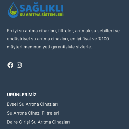
En iyi su arıtma cihazları, filtreler, arıtmalı su sebilleri ve
endüstriyel su arıtma cihazları, en iyi fiyat ve %100
müşteri memnuniyeti garantisiyle sizlerle.
Facebook
Instagram
ÜRÜNLERIMIZ
Evsel Su Arıtma Cihazları
Su Arıtma Cihazı Filtreleri
Daire Girişi Su Arıtma Cihazları