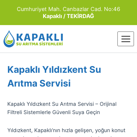
Skip
Cumhuriyet Mah. Canbazlar Cad. No:46
to
Kapaklı / TEKİRDAĞ
content
Kapaklı Yıldızkent Su
Arıtma Servisi
Kapaklı Yıldızkent Su Arıtma Servisi – Orijinal
Filtreli Sistemlerle Güvenli Suya Geçin
Yıldızkent, Kapaklı’nın hızla gelişen, yoğun konut