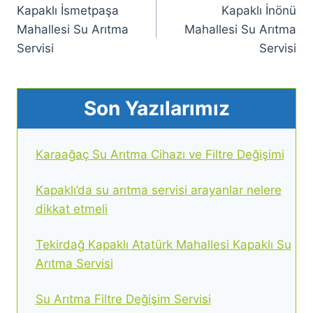
Kapaklı İsmetpaşa
Kapaklı İnönü
gezinmesi
Mahallesi Su Arıtma
Mahallesi Su Arıtma
Servisi
Servisi
Son Yazılarımız
Karaağaç Su Arıtma Cihazı ve Filtre Değişimi
Kapaklı’da su arıtma servisi arayanlar nelere
dikkat etmeli
Tekirdağ Kapaklı Atatürk Mahallesi Kapaklı Su
Arıtma Servisi
Su Arıtma Filtre Değişim Servisi