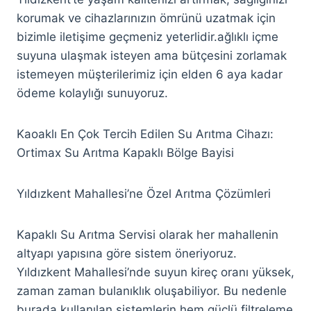
korumak ve cihazlarınızın ömrünü uzatmak için
bizimle iletişime geçmeniz yeterlidir.ağlıklı içme
suyuna ulaşmak isteyen ama bütçesini zorlamak
istemeyen müşterilerimiz için elden 6 aya kadar
ödeme kolaylığı sunuyoruz.
Kaoaklı En Çok Tercih Edilen Su Arıtma Cihazı:
Ortimax Su Arıtma Kapaklı Bölge Bayisi
Yıldızkent Mahallesi’ne Özel Arıtma Çözümleri
Kapaklı Su Arıtma Servisi olarak her mahallenin
altyapı yapısına göre sistem öneriyoruz.
Yıldızkent Mahallesi’nde suyun kireç oranı yüksek,
zaman zaman bulanıklık oluşabiliyor. Bu nedenle
burada kullanılan sistemlerin hem güçlü filtreleme