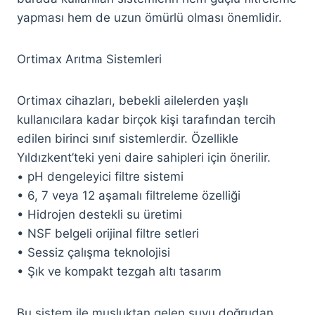
yapması hem de uzun ömürlü olması önemlidir.
Ortimax Arıtma Sistemleri
Ortimax cihazları, bebekli ailelerden yaşlı
kullanıcılara kadar birçok kişi tarafından tercih
edilen birinci sınıf sistemlerdir. Özellikle
Yıldızkent’teki yeni daire sahipleri için önerilir.
• pH dengeleyici filtre sistemi
• 6, 7 veya 12 aşamalı filtreleme özelliği
• Hidrojen destekli su üretimi
• NSF belgeli orijinal filtre setleri
• Sessiz çalışma teknolojisi
• Şık ve kompakt tezgah altı tasarım
Bu sistem ile musluktan gelen suyu doğrudan