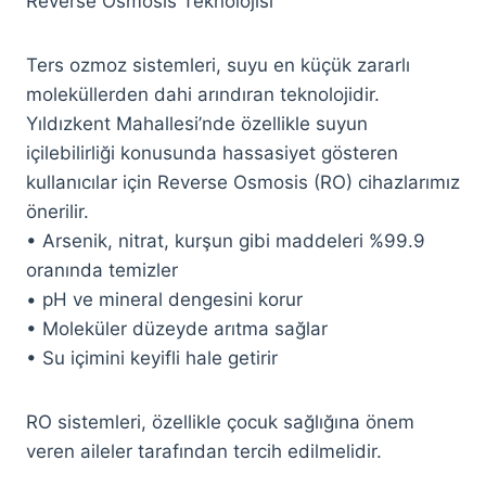
Reverse Osmosis Teknolojisi
Ters ozmoz sistemleri, suyu en küçük zararlı
moleküllerden dahi arındıran teknolojidir.
Yıldızkent Mahallesi’nde özellikle suyun
içilebilirliği konusunda hassasiyet gösteren
kullanıcılar için Reverse Osmosis (RO) cihazlarımız
önerilir.
• Arsenik, nitrat, kurşun gibi maddeleri %99.9
oranında temizler
• pH ve mineral dengesini korur
• Moleküler düzeyde arıtma sağlar
• Su içimini keyifli hale getirir
RO sistemleri, özellikle çocuk sağlığına önem
veren aileler tarafından tercih edilmelidir.