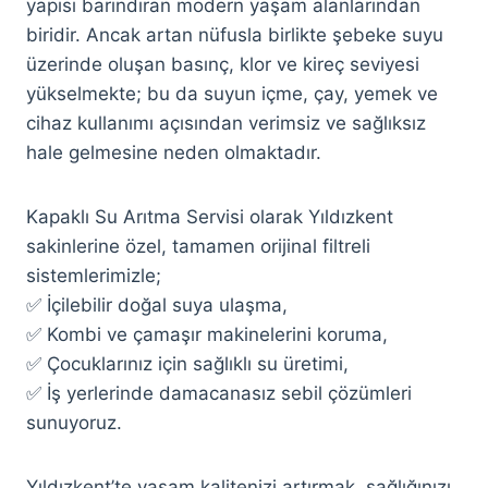
yapısı barındıran modern yaşam alanlarından
biridir. Ancak artan nüfusla birlikte şebeke suyu
üzerinde oluşan basınç, klor ve kireç seviyesi
yükselmekte; bu da suyun içme, çay, yemek ve
cihaz kullanımı açısından verimsiz ve sağlıksız
hale gelmesine neden olmaktadır.
Kapaklı Su Arıtma Servisi olarak Yıldızkent
sakinlerine özel, tamamen orijinal filtreli
sistemlerimizle;
✅ İçilebilir doğal suya ulaşma,
✅ Kombi ve çamaşır makinelerini koruma,
✅ Çocuklarınız için sağlıklı su üretimi,
✅ İş yerlerinde damacanasız sebil çözümleri
sunuyoruz.
Yıldızkent’te yaşam kalitenizi artırmak, sağlığınızı